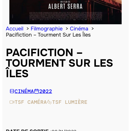
Accueil
Filmographie
Cinéma
Pacifiction – Tourment Sur Les Îles
PACIFICTION –
TOURMENT SUR LES
ÎLES
CINÉMA
2022
TSF CAMÉRA
TSF LUMIÈRE