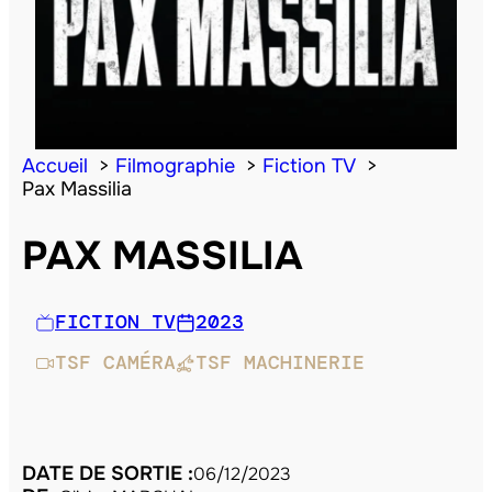
Accueil
Filmographie
Fiction TV
Pax Massilia
PAX MASSILIA
FICTION TV
2023
TSF CAMÉRA
TSF MACHINERIE
DATE DE SORTIE :
06/12/2023