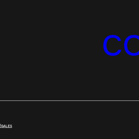
C
ÉGALES