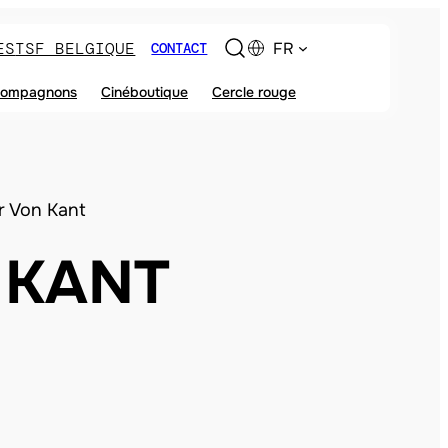
ES
TSF BELGIQUE
FR
CONTACT
ompagnons
Cinéboutique
Cercle rouge
r Von Kant
 KANT