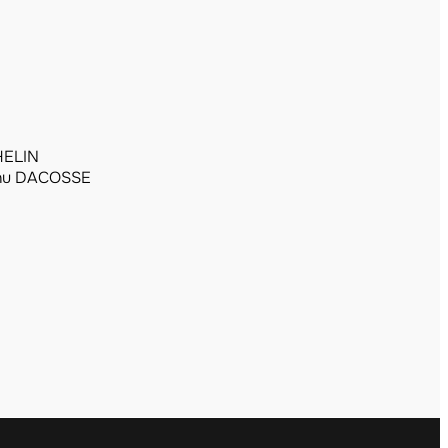
HELIN
nu DACOSSE