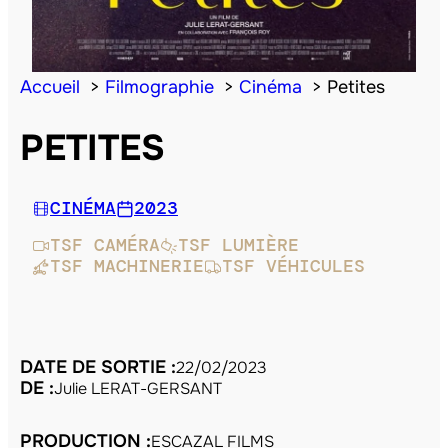
Accueil
Filmographie
Cinéma
Petites
PETITES
CINÉMA
2023
TSF CAMÉRA
TSF LUMIÈRE
TSF MACHINERIE
TSF VÉHICULES
DATE DE SORTIE :
22/02/2023
DE :
Julie LERAT-GERSANT
PRODUCTION :
ESCAZAL FILMS