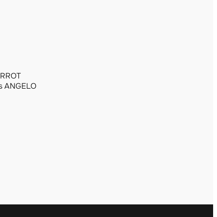
ERROT
s ANGELO