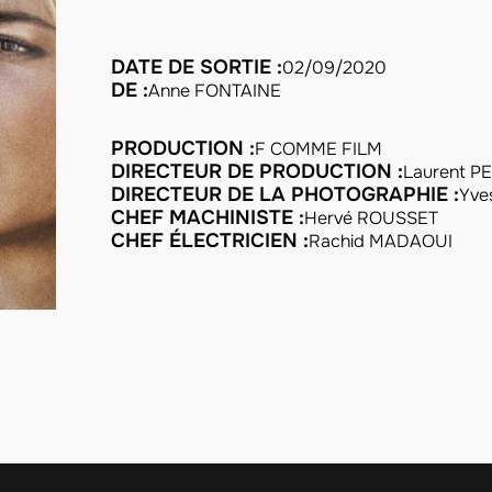
DATE DE SORTIE :
02/09/2020
DE :
Anne FONTAINE
PRODUCTION :
F COMME FILM
DIRECTEUR DE PRODUCTION :
Laurent P
DIRECTEUR DE LA PHOTOGRAPHIE :
Yve
CHEF MACHINISTE :
Hervé ROUSSET
CHEF ÉLECTRICIEN :
Rachid MADAOUI