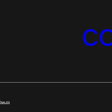
C
ÉGALES