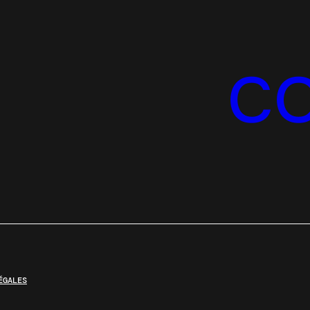
C
ÉGALES