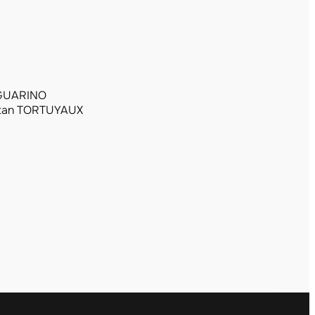
 GUARINO
stan TORTUYAUX