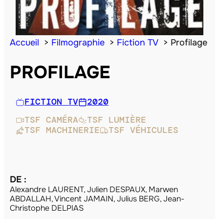
Accueil
Filmographie
Fiction TV
Profilage
PROFILAGE
FICTION TV
2020
TSF CAMÉRA
TSF LUMIÈRE
TSF MACHINERIE
TSF VÉHICULES
DE :
Alexandre LAURENT, Julien DESPAUX, Marwen
ABDALLAH, Vincent JAMAIN, Julius BERG, Jean-
Christophe DELPIAS