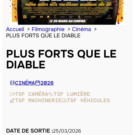
Accueil
Filmographie
Cinéma
PLUS FORTS QUE LE DIABLE
PLUS FORTS QUE LE
DIABLE
CINÉMA
2026
TSF CAMÉRA
TSF LUMIÈRE
TSF MACHINERIE
TSF VÉHICULES
DATE DE SORTIE :
25/03/2026