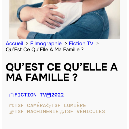
Accueil
Filmographie
Fiction TV
Qu’Est Ce Qu’Elle A Ma Famille ?
QU’EST CE QU’ELLE A
MA FAMILLE ?
FICTION TV
2022
TSF CAMÉRA
TSF LUMIÈRE
TSF MACHINERIE
TSF VÉHICULES