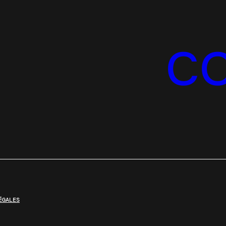
C
ÉGALES