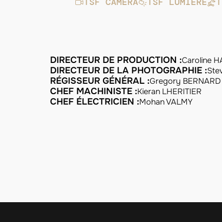
TSF CAMÉRA
TSF LUMIÈRE
T
DIRECTEUR DE PRODUCTION :
Caroline 
DIRECTEUR DE LA PHOTOGRAPHIE :
Ste
RÉGISSEUR GÉNÉRAL :
Gregory BERNARD
CHEF MACHINISTE :
Kieran LHERITIER
CHEF ÉLECTRICIEN :
Mohan VALMY