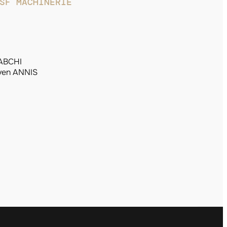
SF MACHINERIE
HABCHI
ven ANNIS