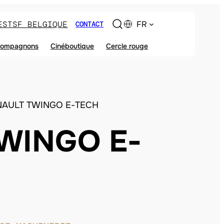
ES
TSF BELGIQUE
FR
CONTACT
ompagnons
Cinéboutique
Cercle rouge
NAULT TWINGO E-TECH
WINGO E-