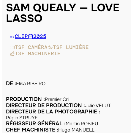
SAM QUEALY — LOVE
LASSO
CLIP
2025
TSF CAMÉRA
TSF LUMIÈRE
TSF MACHINERIE
DE :
Elisa RIBEIRO
PRODUCTION :
Premier Cri
DIRECTEUR DE PRODUCTION :
Julie VELUT
DIRECTEUR DE LA PHOTOGRAPHIE :
Pépin STRUYE
RÉGISSEUR GÉNÉRAL :
Martin ROBIEU
CHEF MACHINISTE :
Hugo MANUELLI