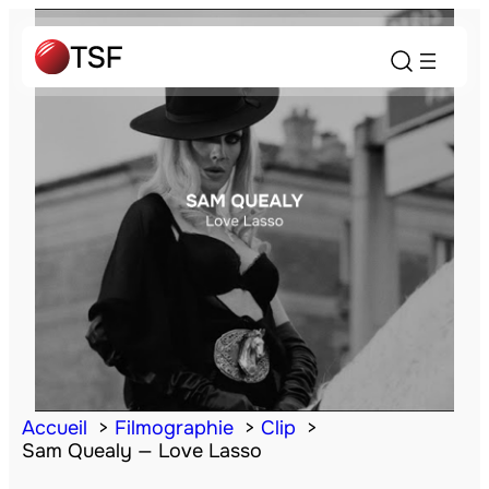
Accueil
Filmographie
Clip
Sam Quealy — Love Lasso