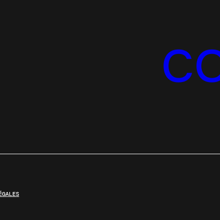
C
ÉGALES