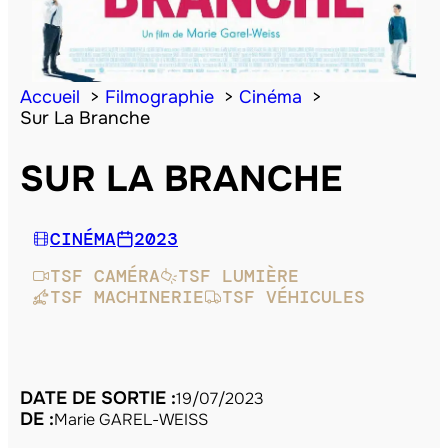
Accueil
Filmographie
Cinéma
Sur La Branche
SUR LA BRANCHE
CINÉMA
2023
TSF CAMÉRA
TSF LUMIÈRE
TSF MACHINERIE
TSF VÉHICULES
DATE DE SORTIE :
19/07/2023
DE :
Marie GAREL-WEISS