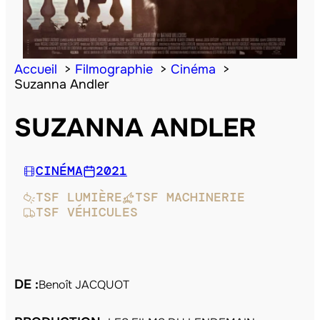
Accueil
Filmographie
Cinéma
Suzanna Andler
SUZANNA ANDLER
CINÉMA
2021
TSF LUMIÈRE
TSF MACHINERIE
TSF VÉHICULES
DE :
Benoît JACQUOT