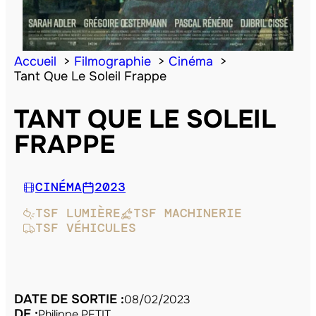
Accueil
Filmographie
Cinéma
Tant Que Le Soleil Frappe
TANT QUE LE SOLEIL
FRAPPE
CINÉMA
2023
TSF LUMIÈRE
TSF MACHINERIE
TSF VÉHICULES
DATE DE SORTIE :
08/02/2023
DE :
Philippe PETIT