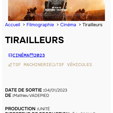
Accueil
Filmographie
Cinéma
Tirailleurs
TIRAILLEURS
CINÉMA
2023
TSF MACHINERIE
TSF VÉHICULES
DATE DE SORTIE :
04/01/2023
DE :
Mathieu VADEPIED
PRODUCTION :
UNITÉ