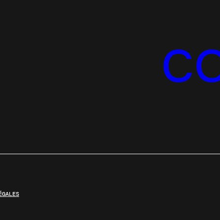
C
ÉGALES