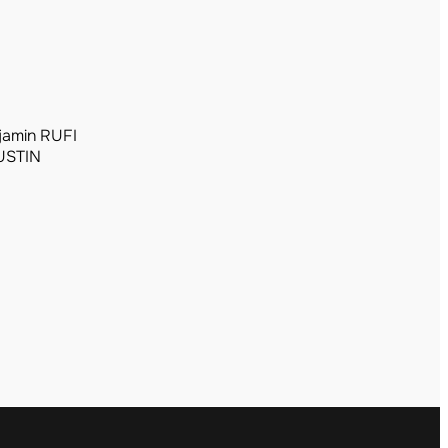
jamin RUFI
USTIN