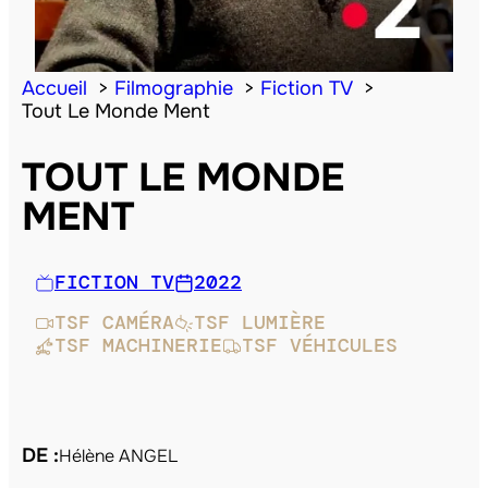
Accueil
Filmographie
Fiction TV
Tout Le Monde Ment
TOUT LE MONDE
MENT
FICTION TV
2022
TSF CAMÉRA
TSF LUMIÈRE
TSF MACHINERIE
TSF VÉHICULES
DE :
Hélène ANGEL