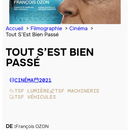
Accueil
Filmographie
Cinéma
Tout S’Est Bien Passé
TOUT S’EST BIEN
PASSÉ
CINÉMA
2021
TSF LUMIÈRE
TSF MACHINERIE
TSF VÉHICULES
DE :
François OZON