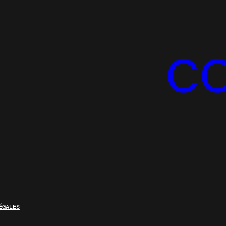
C
ÉGALES