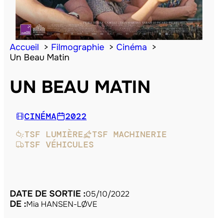
Accueil
Filmographie
Cinéma
Un Beau Matin
UN BEAU MATIN
CINÉMA
2022
TSF LUMIÈRE
TSF MACHINERIE
TSF VÉHICULES
DATE DE SORTIE :
05/10/2022
DE :
Mia HANSEN-LØVE