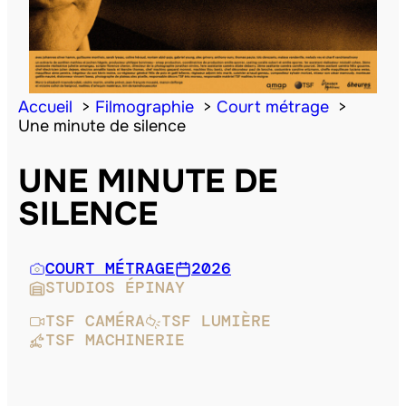
Accueil
Filmographie
Court métrage
Une minute de silence
UNE MINUTE DE
SILENCE
COURT MÉTRAGE
2026
STUDIOS ÉPINAY
TSF CAMÉRA
TSF LUMIÈRE
TSF MACHINERIE