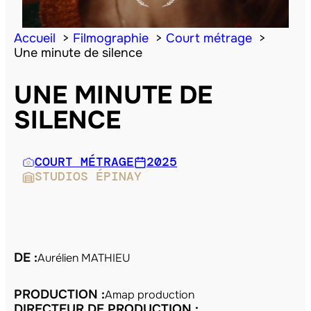
Accueil
Filmographie
Court métrage
Une minute de silence
UNE MINUTE DE
SILENCE
COURT MÉTRAGE
2025
STUDIOS ÉPINAY
DE :
Aurélien MATHIEU
PRODUCTION :
Amap production
DIRECTEUR DE PRODUCTION :