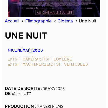
Accueil
Filmographie
Cinéma
Une Nuit
UNE NUIT
CINÉMA
2023
TSF CAMÉRA
TSF LUMIÈRE
TSF MACHINERIE
TSF VÉHICULES
DATE DE SORTIE :
05/07/2023
DE :
Alex LUTZ
PRODUCTION :
MANEKI FILMS