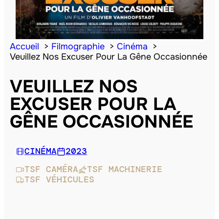
Accueil
Filmographie
Cinéma
Veuillez Nos Excuser Pour La Gêne Occasionnée
VEUILLEZ NOS
EXCUSER POUR LA
GÊNE OCCASIONNÉE
CINÉMA
2023
TSF CAMÉRA
TSF MACHINERIE
TSF VÉHICULES