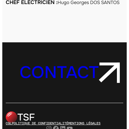
CHEF ÉLECTRICIEN :
Hugo Georges DOS SANTOS
CONTACT
CGL
POLITIQUE DE CONFIDENTIALITÉ
MENTIONS LÉGALES
Instagram
Facebook
LinkedIn
YouTube