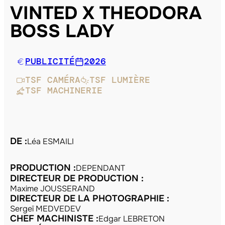
VINTED X THEODORA
BOSS LADY
PUBLICITÉ
2026
TSF CAMÉRA
TSF LUMIÈRE
TSF MACHINERIE
DE :
Léa ESMAILI
PRODUCTION :
DEPENDANT
DIRECTEUR DE PRODUCTION :
Maxime JOUSSERAND
DIRECTEUR DE LA PHOTOGRAPHIE :
Sergeï MEDVEDEV
CHEF MACHINISTE :
Edgar LEBRETON