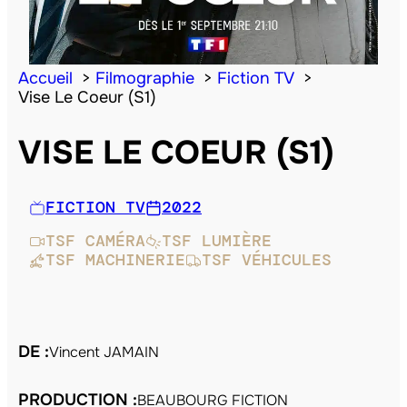
Accueil
Filmographie
Fiction TV
Vise Le Coeur (S1)
VISE LE COEUR (S1)
FICTION TV
2022
TSF CAMÉRA
TSF LUMIÈRE
TSF MACHINERIE
TSF VÉHICULES
DE :
Vincent JAMAIN
PRODUCTION :
BEAUBOURG FICTION