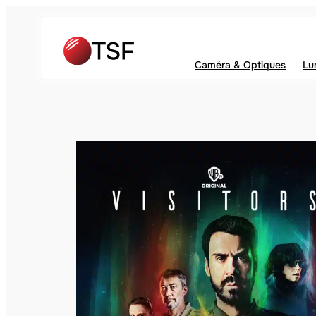
Caméra & Optiques
Lu