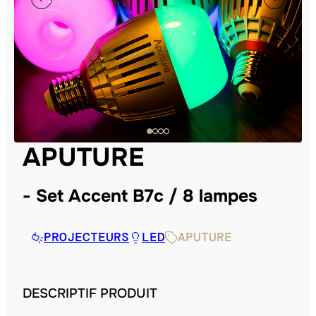
APUTURE
Set Accent B7c / 8 lampes
PROJECTEURS
LED
APUTURE
DESCRIPTIF PRODUIT