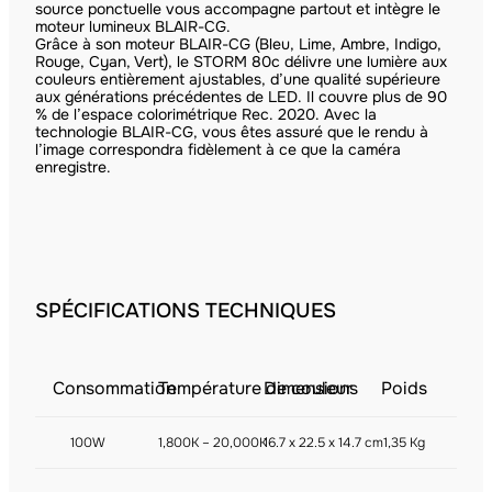
source ponctuelle vous accompagne partout et intègre le
moteur lumineux BLAIR-CG.
Grâce à son moteur BLAIR-CG (Bleu, Lime, Ambre, Indigo,
Rouge, Cyan, Vert), le STORM 80c délivre une lumière aux
couleurs entièrement ajustables, d’une qualité supérieure
aux générations précédentes de LED. Il couvre plus de 90
% de l’espace colorimétrique Rec. 2020. Avec la
technologie BLAIR-CG, vous êtes assuré que le rendu à
l’image correspondra fidèlement à ce que la caméra
enregistre.
SPÉCIFICATIONS TECHNIQUES
Consommation
Température de couleur
Dimensions
Poids
100W
1,800K – 20,000K
16.7 x 22.5 x 14.7 cm
1,35 Kg