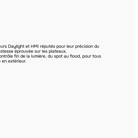
rs Daylight et HMI réputés pour leur précision du
bustesse éprouvée sur les plateaux.
ntrôle fin de la lumière, du spot au flood, pour tous
 en extérieur.