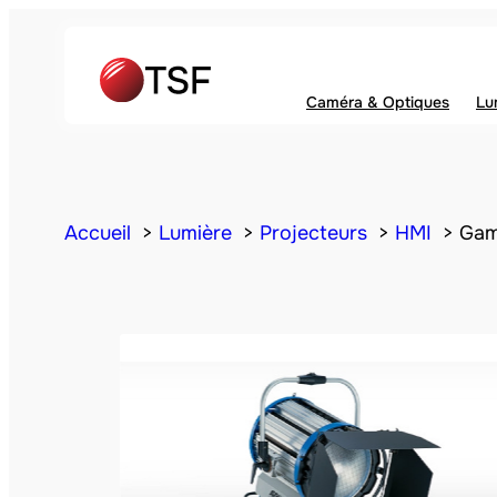
Caméra & Optiques
Lu
Accueil
Lumière
Projecteurs
HMI
Gam