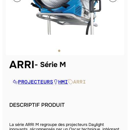
ARRI
Série M
PROJECTEURS
HMI
ARRI
DESCRIPTIF PRODUIT
La série ARRI M regroupe des projecteurs Daylight
innovants, récompensés par un Oscar technique, intégrant