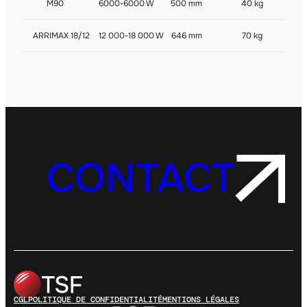
M90
6000-6000 W
500 mm
40 kg
ARRIMAX 18/12
12 000-18 000 W
646 mm
70 kg
CONTACT
CGL
POLITIQUE DE CONFIDENTIALITÉ
MENTIONS LÉGALES