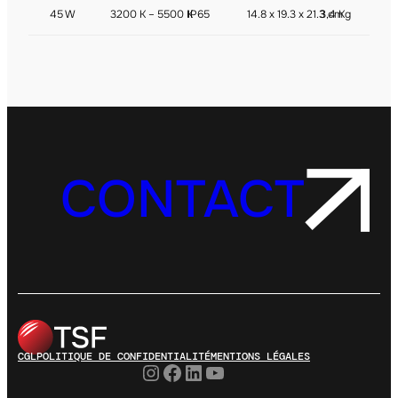
45 W
3200 K – 5500 K
IP65
14.8 x 19.3 x 21.3 cm
3,4 Kg
CONTACT
CGL
POLITIQUE DE CONFIDENTIALITÉ
MENTIONS LÉGALES
Instagram
Facebook
LinkedIn
YouTube