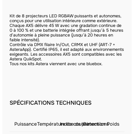
Kit de 8 projecteurs LED RGBAW puissants et autonomes,
conçus pour une utilisation intérieure comme extérieure.
Chaque AX5 délivre 45 W avec une gradation continue de
0 à 100 % et une batterie intégrée offrant jusqu’à 5 heures
d’autonomie à pleine puissance (jusqu’à 20 heures en
faible intensité).
Contrôle via DMX filaire In/Out, CRMX et UHF (ART-7 +
AsteraApp). Certifié IP65, il est adapté aux environnements
exigeants. Les accessoires AX5 sont compatibles avec les
Astera QuikSpot.
Tous nos kits Astera viennent avec une bluebox.
SPÉCIFICATIONS TECHNIQUES
Puissance
Température de couleur
Indice de protection
Dimensions
Poids