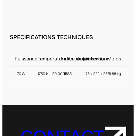
SPÉCIFICATIONS TECHNIQUES
Puissance
Température de couleur
Indice de protection
Dimensions
Poids
70 W
1750 K – 20 000 K
IP65
175 x 222 x 256 mm
5,66 kg