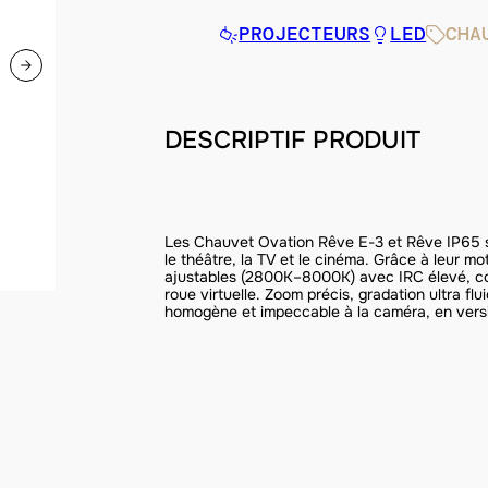
PROJECTEURS
LED
CHA
DESCRIPTIF PRODUIT
Les Chauvet Ovation Rêve E-3 et Rêve IP65 
le théâtre, la TV et le cinéma. Grâce à leur mo
ajustables (2800K–8000K) avec IRC élevé, corr
roue virtuelle. Zoom précis, gradation ultra fl
homogène et impeccable à la caméra, en versio