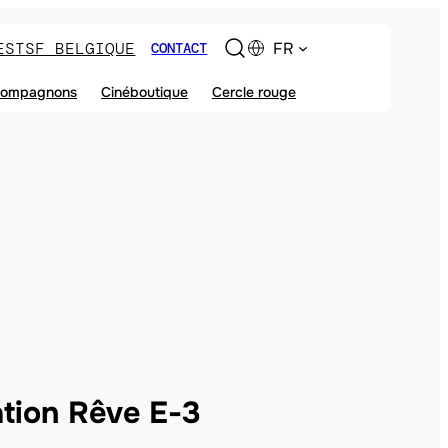
ES
TSF BELGIQUE
FR
CONTACT
ompagnons
Cinéboutique
Cercle rouge
tion Rêve E-3