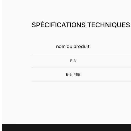
SPÉCIFICATIONS TECHNIQUES
nom du produit
E-3
E-3 IP65