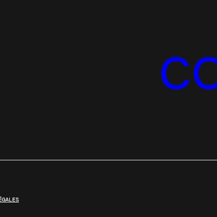
C
ÉGALES