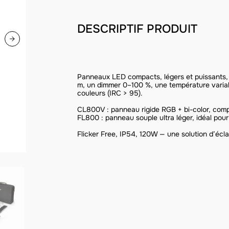
DESCRIPTIF PRODUIT
Panneaux LED compacts, légers et puissants, 
m, un dimmer 0–100 %, une température varia
couleurs (IRC > 95).
CL800V : panneau rigide RGB + bi-color, comp
FL800 : panneau souple ultra léger, idéal pour 
Flicker Free, IP54, 120W — une solution d’écla