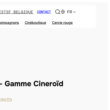
ES
TSF BELGIQUE
FR
CONTACT
ompagnons
Cinéboutique
Cercle rouge
Gamme Cineroïd
EROÏD