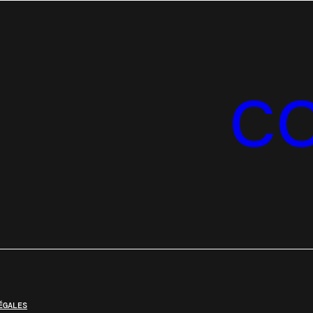
C
ÉGALES