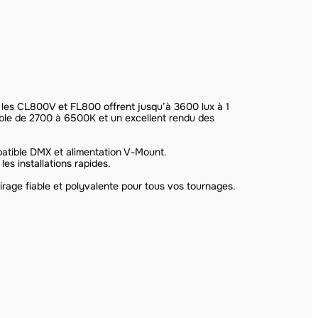
les CL800V et FL800 offrent jusqu’à 3600 lux à 1
ble de 2700 à 6500K et un excellent rendu des
atible DMX et alimentation V-Mount.
les installations rapides.
irage fiable et polyvalente pour tous vos tournages.