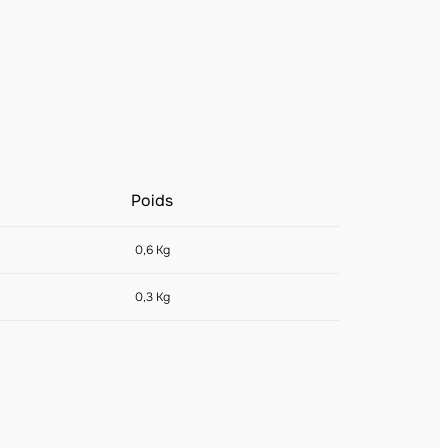
Poids
0,6 Kg
0,3 Kg