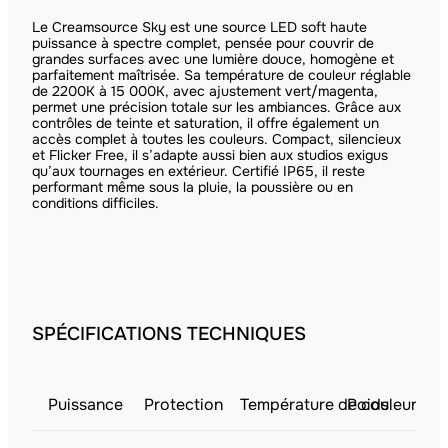
Le Creamsource Sky est une source LED soft haute
puissance à spectre complet, pensée pour couvrir de
grandes surfaces avec une lumière douce, homogène et
parfaitement maîtrisée. Sa température de couleur réglable
de 2200K à 15 000K, avec ajustement vert/magenta,
permet une précision totale sur les ambiances. Grâce aux
contrôles de teinte et saturation, il offre également un
accès complet à toutes les couleurs. Compact, silencieux
et Flicker Free, il s’adapte aussi bien aux studios exigus
qu’aux tournages en extérieur. Certifié IP65, il reste
performant même sous la pluie, la poussière ou en
conditions difficiles.
SPÉCIFICATIONS TECHNIQUES
Puissance
Protection
Température de couleur
Poids