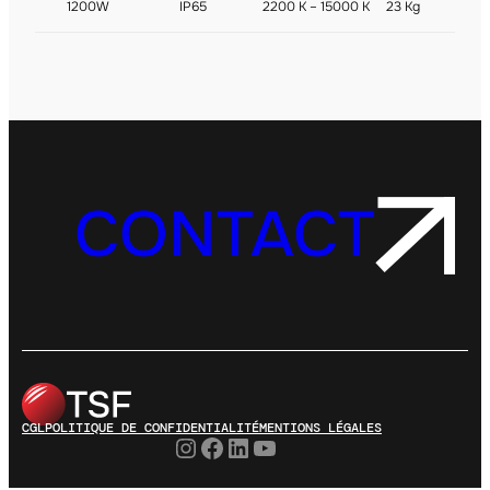
1200W
IP65
2200 K – 15000 K
23 Kg
CONTACT
CGL
POLITIQUE DE CONFIDENTIALITÉ
MENTIONS LÉGALES
Instagram
Facebook
LinkedIn
YouTube