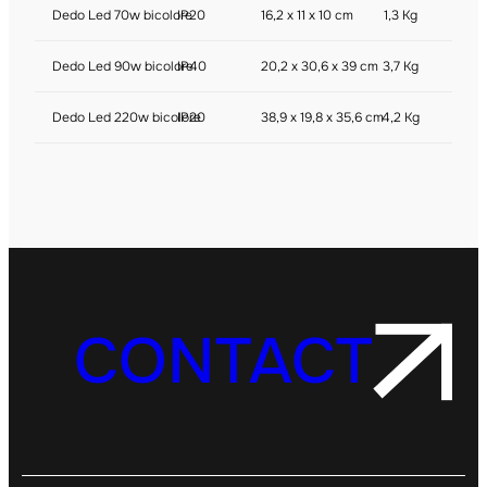
Dedo Led 70w bicolore
IP20
16,2 x 11 x 10 cm
1,3 Kg
Dedo Led 90w bicolore
IP40
20,2 x 30,6 x 39 cm
3,7 Kg
Dedo Led 220w bicolore
IP20
38,9 x 19,8 x 35,6 cm
4,2 Kg
CONTACT