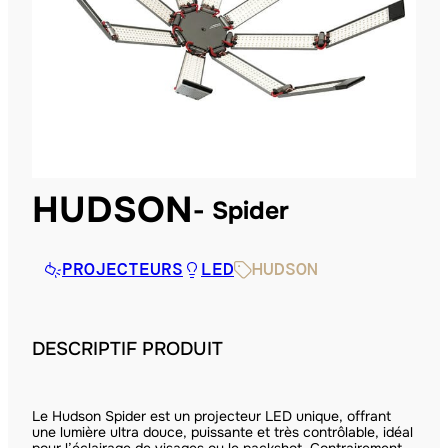
HUDSON
Spider
PROJECTEURS
LED
HUDSON
DESCRIPTIF PRODUIT
Le Hudson Spider est un projecteur LED unique, offrant
une lumière ultra douce, puissante et très contrôlable, idéal