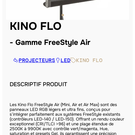
KINO FLO
Gamme FreeStyle Air
PROJECTEURS
LED
KINO FLO
DESCRIPTIF PRODUIT
Les Kino Flo FreeStyle Air (Mini, Air et Air Max) sont des
panneaux LED RGB légers et ultra fins, conçus pour
s’intégrer parfaitement aux systèmes FreeStyle existants
(contrôleurs LED-140 / LED-150). Offrant un rendu couleur
exceptionnel (CRI/TLCI >96) et une plage étendue de
2500K à 9900K avec contrôle vert/magenta, Hue,
saturation et presets Gel, ils garantissent une précision