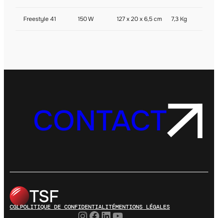
Freestyle 41
150 W
127 x 20 x 6,5 cm
7,3 Kg
CONTACT
CGL
POLITIQUE DE CONFIDENTIALITÉ
MENTIONS LÉGALES
Instagram
Facebook
LinkedIn
YouTube