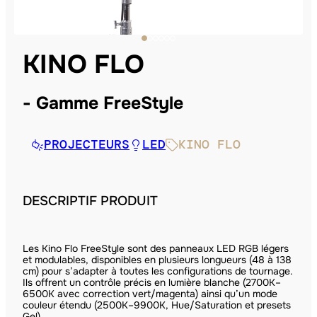
KINO FLO
Gamme FreeStyle
PROJECTEURS
LED
KINO FLO
DESCRIPTIF PRODUIT
Les Kino Flo FreeStyle sont des panneaux LED RGB légers
et modulables, disponibles en plusieurs longueurs (48 à 138
cm) pour s’adapter à toutes les configurations de tournage.
Ils offrent un contrôle précis en lumière blanche (2700K–
6500K avec correction vert/magenta) ainsi qu’un mode
couleur étendu (2500K–9900K, Hue/Saturation et presets
Gel).