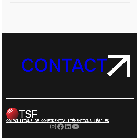
CONTACT
CGL
POLITIQUE DE CONFIDENTIALITÉ
MENTIONS LÉGALES
Instagram
Facebook
LinkedIn
YouTube