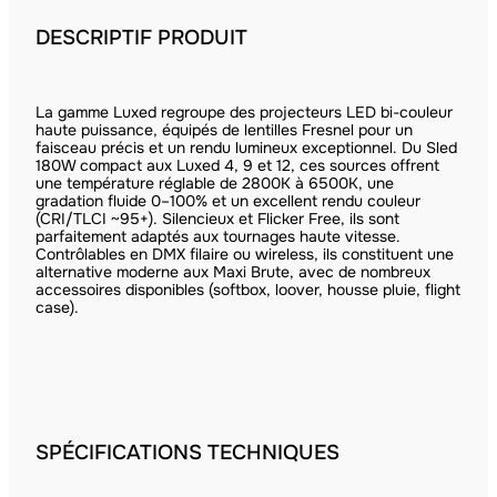
DESCRIPTIF PRODUIT
La gamme Luxed regroupe des projecteurs LED bi-couleur
haute puissance, équipés de lentilles Fresnel pour un
faisceau précis et un rendu lumineux exceptionnel. Du Sled
180W compact aux Luxed 4, 9 et 12, ces sources offrent
une température réglable de 2800K à 6500K, une
gradation fluide 0–100% et un excellent rendu couleur
(CRI/TLCI ~95+). Silencieux et Flicker Free, ils sont
parfaitement adaptés aux tournages haute vitesse.
Contrôlables en DMX filaire ou wireless, ils constituent une
alternative moderne aux Maxi Brute, avec de nombreux
accessoires disponibles (softbox, loover, housse pluie, flight
case).
SPÉCIFICATIONS TECHNIQUES