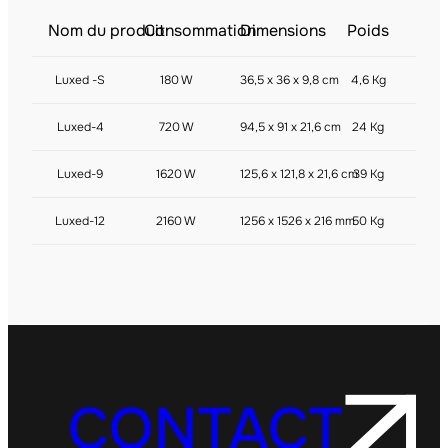
Nom du produit
Consommation
Dimensions
Poids
Luxed -S
180 W
36,5 x 36 x 9,8 cm
4,6 Kg
Luxed-4
720 W
94,5 x 91 x 21,6 cm
24 Kg
Luxed-9
1620 W
125,6 x 121,8 x 21,6 cm
39 Kg
Luxed-12
2160 W
1256 x 1526 x 216 mm
50 Kg
CONTACT