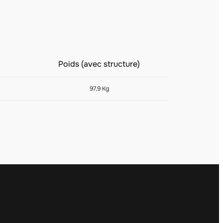
Poids (avec structure)
97,9 Kg