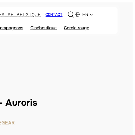
ES
TSF BELGIQUE
FR
CONTACT
ompagnons
Cinéboutique
Cercle rouge
Auroris
EGEAR