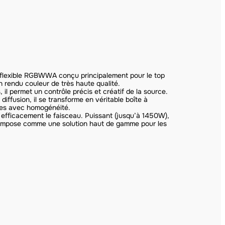
D flexible RGBWWA conçu principalement pour le top
n rendu couleur de très haute qualité.
il permet un contrôle précis et créatif de la source.
diffusion, il se transforme en véritable boîte à
aces avec homogénéité.
 efficacement le faisceau. Puissant (jusqu’à 1450W),
’impose comme une solution haut de gamme pour les