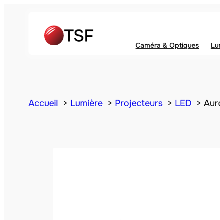
Caméra & Optiques
Lu
Accueil
Lumière
Projecteurs
LED
Aur