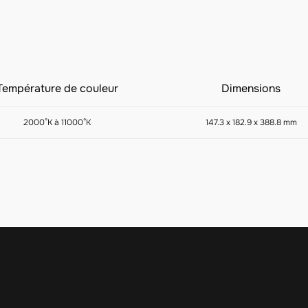
Température de couleur
Dimensions
2000°K à 11000°K
147.3 x 182.9 x 388.8 mm