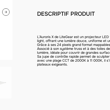
DESCRIPTIF PRODUIT
L’Auroris X de LiteGear est un projecteur LE
light, offrant une lumière douce, uniforme et u
Grâce à ses 24 pixels grand format mappables, 
Associé à son système truss et à des toiles de 
lumière, idéale pour couvrir de grandes surf
Sa jupe de contrôle rapide permet de sculpter
avec une plage CCT de 2000K à 11 000K, il s
plateaux exigeants.