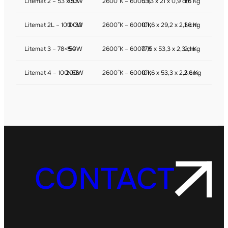
Litemat 2 – 53 x 53
100W
2600°K – 6000°K
53,3 x 21 x 0,9 cm
1,6 Kg
Litemat 2L – 100×30
100W
2600°K – 6000°K
101,6 x 29,2 x 2,3 cm
1,6 Kg
Litemat 3 – 78×54
150W
2600°K – 6000°K
77,5 x 53,3 x 2,3 cm
2,1 Kg
Litemat 4 – 100×53
200W
2600°K – 6000°K
101,6 x 53,3 x 2,3 cm
2,6 Kg
CONTACT