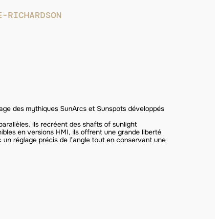
E-RICHARDSON
itage des mythiques SunArcs et Sunspots développés
rallèles, ils recréent des shafts of sunlight
ibles en versions HMI, ils offrent une grande liberté
c un réglage précis de l’angle tout en conservant une