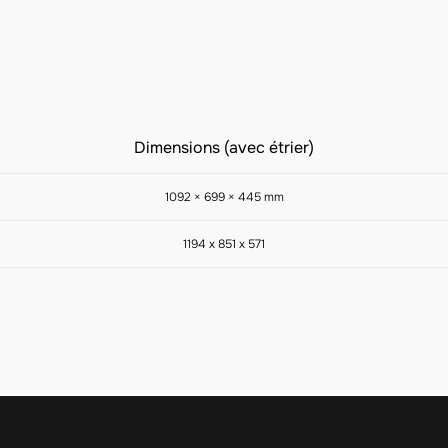
Dimensions (avec étrier)
1092 × 699 × 445 mm
1194 x 851 x 571