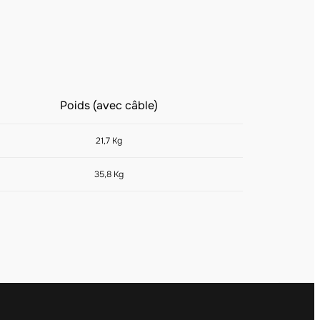
Poids (avec câble)
21,7 Kg
35,8 Kg