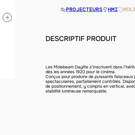
PROJECTEURS
HMI
MOL
DESCRIPTIF PRODUIT
Les Molebeam Daylite s’inscrivent dans l’hér
dès les années 1920 pour le cinéma.
Conçus pour produire de puissants faisceaux pa
spectaculaires, parfaitement contrôlés. Dispon
de positionnement, y compris en vertical, ave
stabilité lumineuse remarquable.