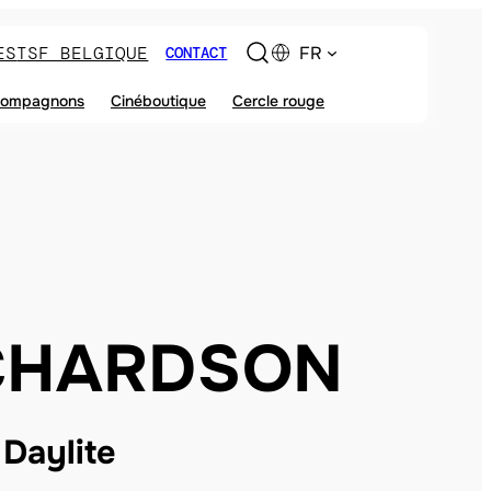
ES
TSF BELGIQUE
FR
CONTACT
ompagnons
Cinéboutique
Cercle rouge
CHARDSON
Daylite