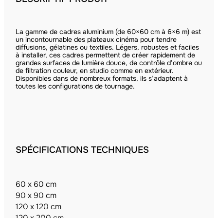
La gamme de cadres aluminium (de 60×60 cm à 6×6 m) est
un incontournable des plateaux cinéma pour tendre
diffusions, gélatines ou textiles. Légers, robustes et faciles
à installer, ces cadres permettent de créer rapidement de
grandes surfaces de lumière douce, de contrôle d’ombre ou
de filtration couleur, en studio comme en extérieur.
Disponibles dans de nombreux formats, ils s’adaptent à
toutes les configurations de tournage.
SPÉCIFICATIONS TECHNIQUES
60 x 60 cm
90 x 90 cm
120 x 120 cm
120 x 200 cm