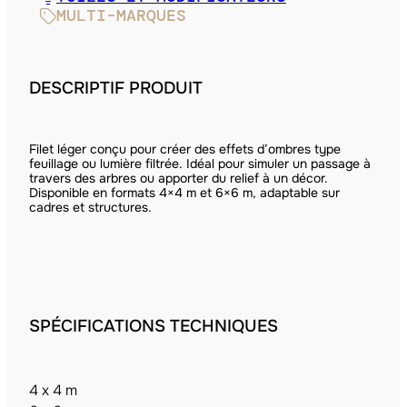
MULTI-MARQUES
DESCRIPTIF PRODUIT
Filet léger conçu pour créer des effets d’ombres type
feuillage ou lumière filtrée. Idéal pour simuler un passage à
travers des arbres ou apporter du relief à un décor.
Disponible en formats 4×4 m et 6×6 m, adaptable sur
cadres et structures.
SPÉCIFICATIONS TECHNIQUES
4 x 4 m