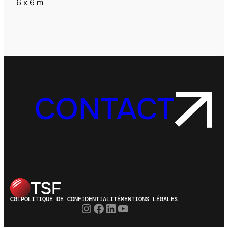
6 x 6 m
CONTACT
CGL
POLITIQUE DE CONFIDENTIALITÉ
MENTIONS LÉGALES
Instagram
Facebook
LinkedIn
YouTube