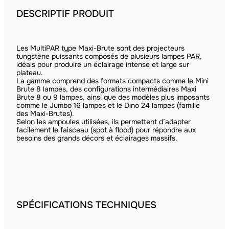
DESCRIPTIF PRODUIT
Les MultiPAR type Maxi-Brute sont des projecteurs
tungstène puissants composés de plusieurs lampes PAR,
idéals pour produire un éclairage intense et large sur
plateau.
La gamme comprend des formats compacts comme le Mini
Brute 8 lampes, des configurations intermédiaires Maxi
Brute 8 ou 9 lampes, ainsi que des modèles plus imposants
comme le Jumbo 16 lampes et le Dino 24 lampes (famille
des Maxi-Brutes).
Selon les ampoules utilisées, ils permettent d’adapter
facilement le faisceau (spot à flood) pour répondre aux
besoins des grands décors et éclairages massifs.
SPÉCIFICATIONS TECHNIQUES