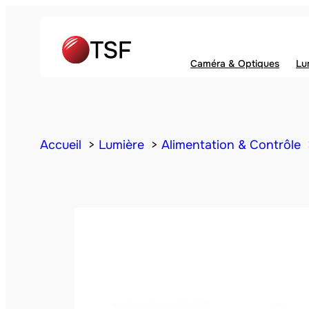
Caméra & Optiques
Lu
Accueil
Lumière
Alimentation & Contrôle