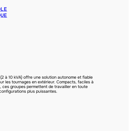
ÔLE
QUE
2 à 10 kVA) offre une solution autonome et fiable
sur les tournages en extérieur. Compacts, faciles à
, ces groupes permettent de travailler en toute
configurations plus puissantes.